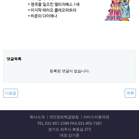
댓글목록
등록된 댓글이 없습니다.
다음글
목록
회사소개
개인정보취급방침
서비스이용약관
TEL.031-957-2399 FAX.031-955-7367
경기도 파주시 회동길 373
대표:강기준