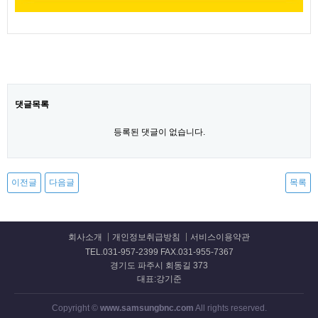
댓글목록
등록된 댓글이 없습니다.
이전글
다음글
목록
회사소개
개인정보취급방침
서비스이용약관
TEL.031-957-2399 FAX.031-955-7367
경기도 파주시 회동길 373
대표:강기준
Copyright ©
www.samsungbnc.com
All rights reserved.