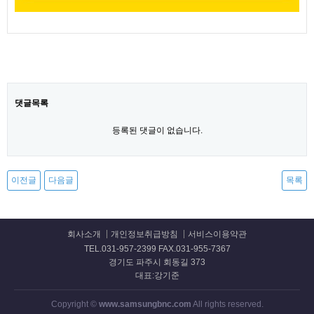
댓글목록
등록된 댓글이 없습니다.
이전글
다음글
목록
회사소개
개인정보취급방침
서비스이용약관
TEL.031-957-2399 FAX.031-955-7367
경기도 파주시 회동길 373
대표:강기준
Copyright ©
www.samsungbnc.com
All rights reserved.