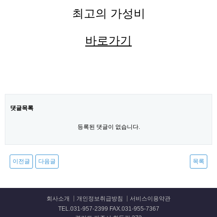
최고의 가성비
바로가기
댓글목록
등록된 댓글이 없습니다.
이전글
다음글
목록
회사소개
개인정보취급방침
서비스이용약관
TEL.031-957-2399 FAX.031-955-7367