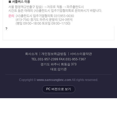
?
회사소개
개인정보취급방침
서비스이용약관
TEL.031-957-2399 FAX.031-955-7367
경기도 파주시 회동길 373
대표:강기준
Copyright ©
www.samsungbnc.com
All rights reserved.
PC 버전으로 보기