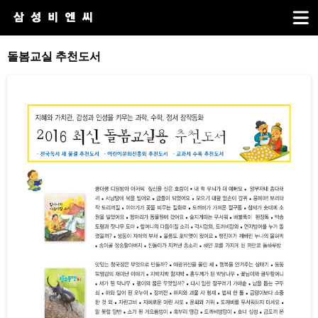
돌봄교실 추천도서