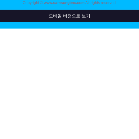
Copyright ©
www.samsungbnc.com
All rights reserved.
모바일 버전으로 보기