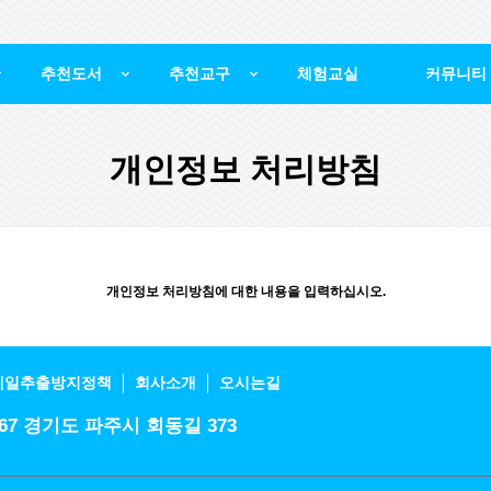
추천도서
추천교구
체험교실
커뮤니티
개인정보 처리방침
개인정보 처리방침에 대한 내용을 입력하십시오.
메일추출방지정책
회사소개
오시는길
55-7367 경기도 파주시 회동길 373