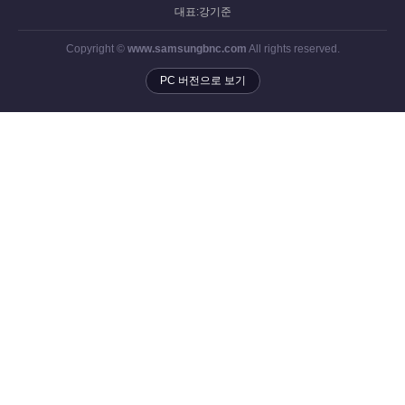
대표:강기준
Copyright ©
www.samsungbnc.com
All rights reserved.
PC 버전으로 보기